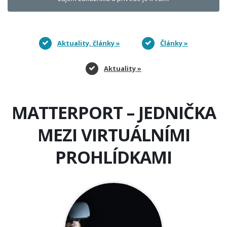
Aktuality, články »
Články »
Aktuality »
MATTERPORT – JEDNIČKA
MEZI VIRTUÁLNÍMI
PROHLÍDKAMI