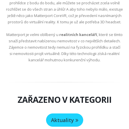
prohlídce z bodu do bodu, ale můžete se procházet zcela volně
rozhlížet se do všech stran a úhlů! A aby toho nebylo málo, existuje
ještě něco jako Matterport CoreVR, což je převedení nasnímaných
prostorů do virtuální reality. K tomu je už ale potřeba 3D headset.
Matterport je velmi oblíbený u
realitních kanceláří
, které se tímto
snaží představit nabízenou nemovitost v co největších detailech.
Zájemce o nemovitost tedy nemusí na fyzickou prohlídku a stačí
si nemovitosti projít virtuálně. Díky této technologii získá realitní
kancelář mohutnou konkurenční výhodu.
ZAŘAZENO V KATEGORII
Aktuality