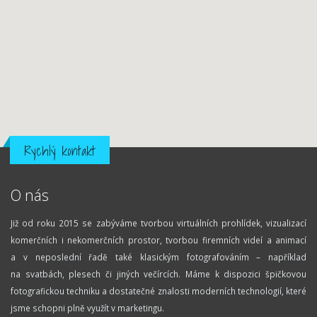
Rychlý kontakt
O nás
Již od roku 2015 se zabýváme tvorbou virtuálních prohlídek, vizualizací
komerčních i nekomerčních prostor, tvorbou firemních videí a animací
a v neposlední řadě také klasickým fotografováním – například
na svatbách, plesech či jiných večírcích. Máme k dispozici špičkovou
fotografickou techniku a dostatečné znalosti moderních technologií, které
jsme schopni plně využít v marketingu.