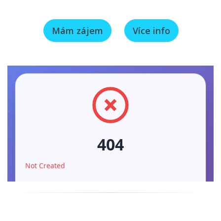
Mám zájem
Více info