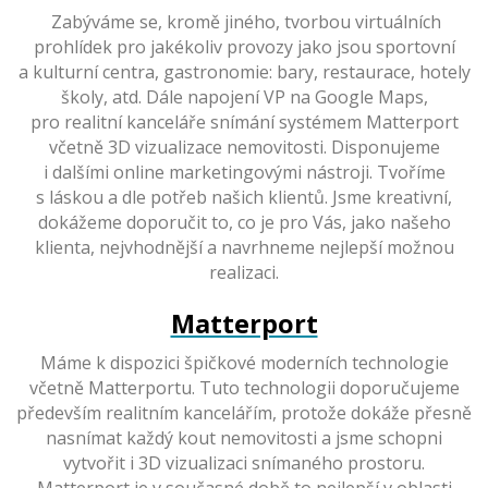
Zabýváme se, kromě jiného, tvorbou virtuálních
prohlídek pro jakékoliv provozy jako jsou sportovní
a kulturní centra, gastronomie: bary, restaurace, hotely
školy, atd. Dále napojení VP na Google Maps,
pro realitní kanceláře snímání systémem Matterport
včetně 3D vizualizace nemovitosti. Disponujeme
i dalšími online marketingovými nástroji. Tvoříme
s láskou a dle potřeb našich klientů. Jsme kreativní,
dokážeme doporučit to, co je pro Vás, jako našeho
klienta, nejvhodnější a navrhneme nejlepší možnou
realizaci.
Matterport
Máme k dispozici špičkové moderních technologie
včetně Matterportu. Tuto technologii doporučujeme
především realitním kancelářím, protože dokáže přesně
nasnímat každý kout nemovitosti a jsme schopni
vytvořit i 3D vizualizaci snímaného prostoru.