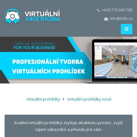
+420 778 580 788
info@fidlo.cz
Virtuální prohlídky
Virtuální prohlídky nové
Kvalitní virtuální prohlídka zvyšuje atraktivitu prostor, zvýší
zájem zákazníků a přivede je k vám.